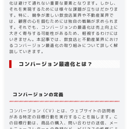
3-2
.
化は避けて通れない重要な要素となります。しかし、
それを実現するためには様々な課題が立ちはだかりま
3-3
.
す。特に、競争が激しい飲食店業界や不動産業界で
4
.
は、顧客の心を掴むためには独自の戦略が求められま
す。それでも、コンバージョンの最適化は売上向上に
大きく寄与する可能性があるため、軽視するわけには
いきません。本記事では、飲食店と不動産業界におけ
るコンバージョン最適化の取り組みについて詳しく解
説していきます。
コンバージョン最適化とは？
コンバージョンの定義
コンバージョン（CV）とは、ウェブサイトの訪問者
がある特定の目標行動を実行することを指します。こ
の目標行動は、商品の購入、問い合わせの送信、メー
ルニュースレターへの登録など、ビジネスの性質によ