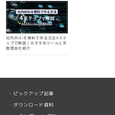
社内Wikiを無料で作る方法4ステ
ップで解説｜おすすめツールと失
敗理由も紹介
・
ピックアップ記事
・
ダウンロード資料