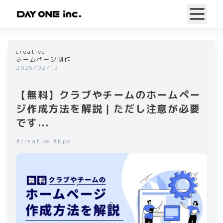
creative
ホームページ制作
2025/02/12
【無料】クラブやチームのホームペー
ジ作成方法を解説｜ただし注意が必要
です...
#
creative
#
bpo