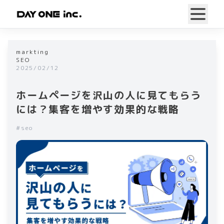
markting
SEO
2025/02/12
ホームページを沢山の人に見てもらう
には？集客を増やす効果的な戦略
#
seo