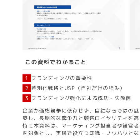
この資料でわかること
1
ブランディングの重要性
2
差別化戦略とUSP（自社だけの強み）
3
ブランディング強化による成功・失敗例
企業が価格競争に依存せず、自社ならではの魅
築し、長期的な競争力と顧客ロイヤリティを高
特に本資料は、マーケティング担当者や経営者
を対象とし、実践で役立つ知識・ノウハウとな