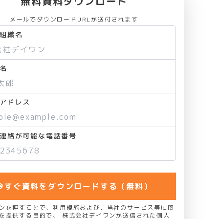
無料資料ダウンロード
メールでダウンロードURLが送付されます
組織名
名
アドレス
連絡が可能な電話番号
今すぐ資料をダウンロードする（無料）
ンを押すことで、利用規約および、当社のサービス等に関
を提供する目的で、 株式会社デイワンが送信された個人