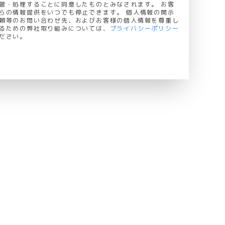
管・処理することに同意したものとみなされます。 お客
らの情報提供をいつでも停止できます。 個人情報の開示
頼等のお問い合わせ先、およびお客様の個人情報を尊重し
るための弊社取り組みについては、
プライバシーポリシー
ださい。