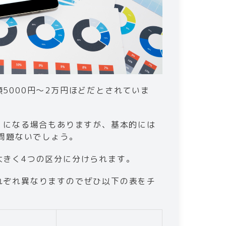
5000円〜2万円ほどだとされていま
くになる場合もありますが、基本的には
ば問題ないでしょう。
大きく4つの区分に分けられます。
れぞれ異なりますのでぜひ以下の表をチ