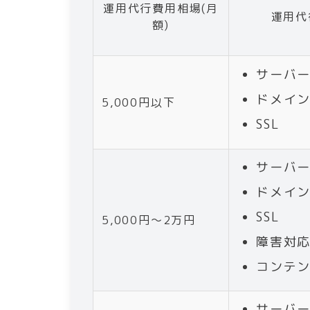
運用代行費用相場(月
運用代
額)
サーバ
ドメイ
5,000円以下
SSL
サーバ
ドメイ
SSL
5,000円〜2万円
障害対
コンテ
サーバ