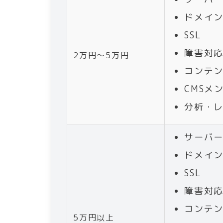
ドメイ
SSL
障害対
2万円〜5万円
コンテ
CMSメ
分析・
サーバ
ドメイ
SSL
障害対
コンテ
5万円以上