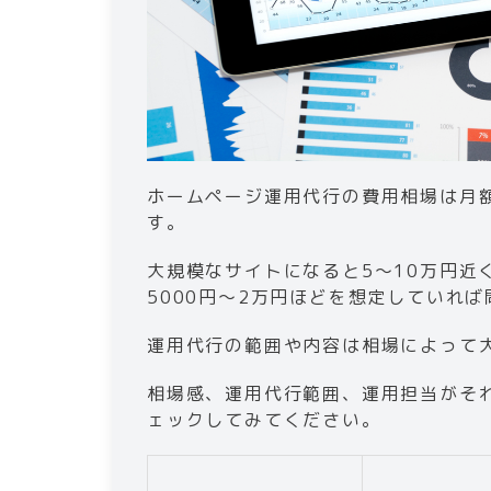
ホームページ運用代行の費用相場は月額
す。
大規模なサイトになると5〜10万円近
5000円〜2万円ほどを想定していれ
運用代行の範囲や内容は相場によって
相場感、運用代行範囲、運用担当がそ
ェックしてみてください。