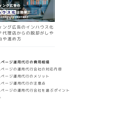
ィング広告のインハウス化
？代理店からの脱却がしや
由や進め方
ムページ運用代行の費用相場
ムページの運用代行会社の対応内容
ムページ運用代行のメリット
ムページ運用代行の注意点
ムページの運用代行会社を選ぶポイント
め