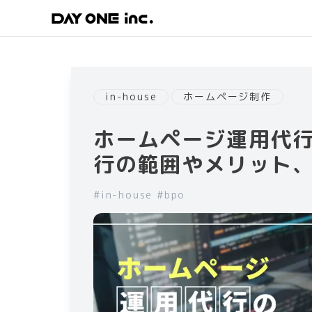
in-house
ホームページ制作
ホームページ運用代
行の範囲やメリット
#
in-house
#
bpo