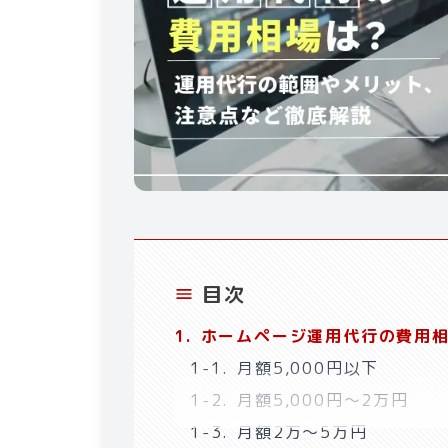
目次
1
.
ホームページ運用代行の費用
1-1
.
月額5,000円以下
1-2
.
月額5,000円〜2万円
1-3
.
月額2万〜5万円