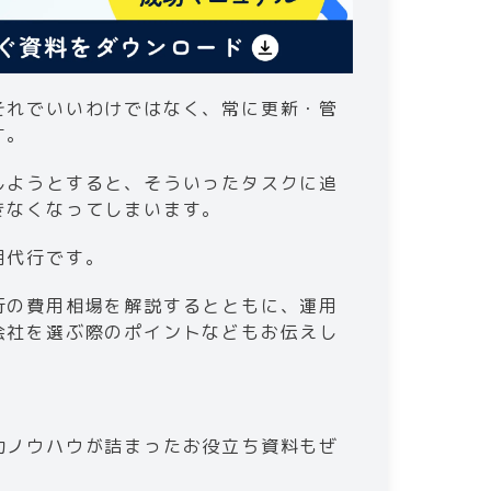
を選ぶポイント
る
それでいいわけではなく、常に更新・管
いるか
す。
しようとすると、そういったタスクに追
きなくなってしまいます。
用代行です。
行の費用相場を解説するとともに、運用
会社を選ぶ際のポイントなどもお伝えし
功ノウハウが詰まったお役立ち資料もぜ