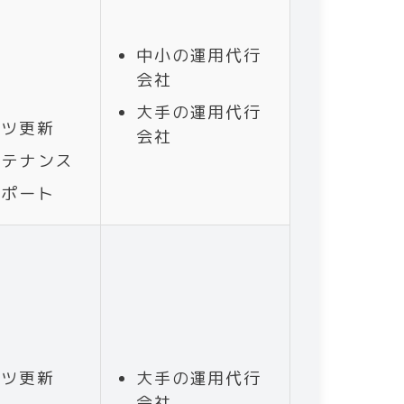
ン
中小の運用代行
会社
応
大手の運用代行
ンツ更新
会社
ンテナンス
レポート
ー
ン
応
ンツ更新
大手の運用代行
会社