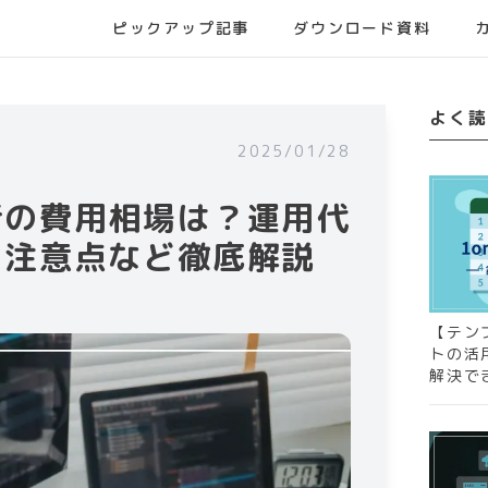
ピックアップ記事
ダウンロード資料
よく読
2025/01/28
行の費用相場は？運用代
、注意点など徹底解説
【テン
トの活
解決で