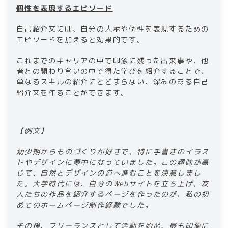
個性を表現するエピソード​
自己紹介文には、自分の人柄や個性を表現するための
エピソードを加えると効果的です。
これまでのキャリアの中で印象に残った出来事や、他
者との関わり合いの中で得た学びを紹介することで、
単なるスキルの紹介にとどまらない、深みのある自己
紹介文を作ることができます。
【例文】​
​​幼少期からものづくりが好きで、特に手書きのイラス
トやデザインに夢中になっていました。この趣味が高
じて、自然とデザインの道へ進むことを決意しまし
た。大学時代には、自分のWebサイトを立ち上げ、友
人たちの作品を紹介するページを作ったのが、私の初
めての​​ホームページ制作​​経験でした。​
​​その後、フリーランスとして活動を始め、最も印象に