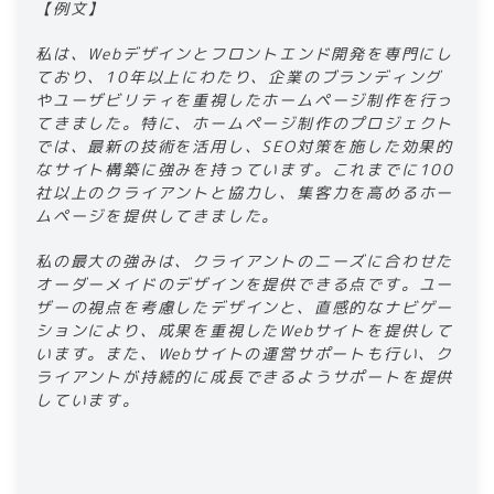
​​【例文】​
​​私は、Webデザインとフロントエンド開発を専門にし
ており、10年以上にわたり、企業のブランディング
やユーザビリティを重視したホームページ制作を行っ
てきました。特に、​​ホームページ制作​​のプロジェクト
では、最新の技術を活用し、SEO対策を施した効果的
なサイト構築に強みを持っています。これまでに100
社以上のクライアントと協力し、集客力を高めるホー
ムページを提供してきました。​
​​私の最大の強みは、クライアントのニーズに合わせた
オーダーメイドのデザインを提供できる点です。ユー
ザーの視点を考慮したデザインと、直感的なナビゲー
ションにより、成果を重視したWebサイトを提供して
います。また、Webサイトの運営サポートも行い、ク
ライアントが持続的に成長できるようサポートを提供
しています。​