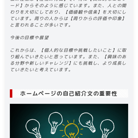
ード】からそのように感じています。また、人との関
わりを大切にしており、【価値観や信条】を大切にし
ています。周りの人からは【周りからの評価や印象】
と言われることが多いです。​
​​今後の目標や展望​
​​これからは、【個人的な目標や挑戦したいこと】に取
り組んでいきたいと思っています。また、【興味のあ
る分野や新しいチャレンジ】にも挑戦し、より成長し
ていきたいと考えています。​
ホームページの自己紹介文の重要性​