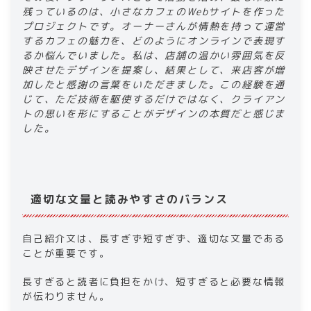
残っているのは、小さなカフェのWebサイトを作った
プロジェクトです。オーナーさんが情熱を持って運営
するカフェの魅力を、どのようにオンラインで表現す
るか悩んでいました。私は、店舗の温かい雰囲気を反
映させたデザインを提案し、結果として、来店客が増
加したと感謝の言葉をいただきました。この経験を通
じて、ただ技術を駆使するだけではなく、クライアン
トの思いを形にすることがデザインの本質だと感じま
した。​
適切な文量と読みやすさのバランス​
​​自己紹介文は、長すぎず短すぎず、適切な文量である
ことが重要です。
長すぎると読者に負担をかけ、短すぎると必要な情報
が伝わりません。