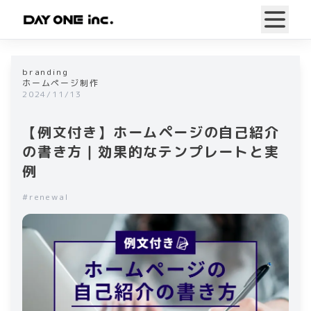
branding
ホームページ制作
2024/11/13
【例文付き】​​ホームページの自己紹介​​
の​​書き方｜効果的なテンプレートと実
例​
#
renewal