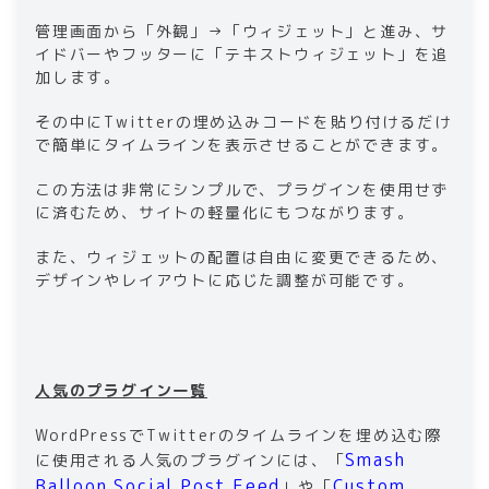
管理画面から「外観」→「ウィジェット」と進み、サ
イドバーやフッターに「テキストウィジェット」を追
加します。
その中にTwitterの埋め込みコードを貼り付けるだけ
で簡単にタイムラインを表示させることができます。
この方法は非常にシンプルで、プラグインを使用せず
に済むため、サイトの軽量化にもつながります。
また、ウィジェットの配置は自由に変更できるため、
デザインやレイアウトに応じた調整が可能です。
人気のプラグイン一覧
WordPressでTwitterのタイムラインを埋め込む際
Smash
に使用される人気のプラグインには、「
Balloon Social Post Feed
Custom
」や「