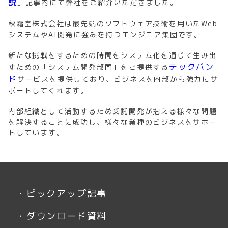
説
」記事内にて弊社をご紹介いただきました。
秋霜堂株式会社は最先端のソフトウェア技術を用いたWeb
システムやAI開発に強みを持つエンジニア集団です。
新たな挑戦をするための時間をシステム化を通じて生み出
テックバン
すための「システム開発部門」をご提供する
ド
サービスを提供しており、ビジネスを内部から強力にサ
ポートしてくれます。
内部組織として活動するため受託開発が抱える様々な問題
を解決することに成功し、様々な業種のビジネスをサポー
トしています。
・
ピックアップ記事
・
ダウンロード資料