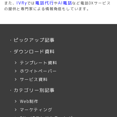
IVRy
電話代行
AI電話
また、
では
や
など電話DXサービス
の提供と専門家による情報発信もしています。
・
ピックアップ記事
・
ダウンロード資料
テンプレート資料
ホワイトペーパー
サービス資料
・
カテゴリー別記事
Web制作
マーケティング