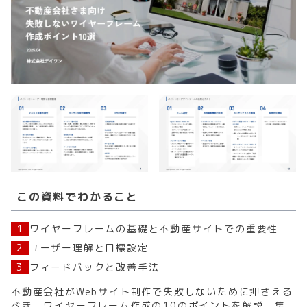
この資料でわかること
1
ワイヤーフレームの基礎と不動産サイトでの重要性
2
ユーザー理解と目標設定
3
フィードバックと改善手法
不動産会社がWebサイト制作で失敗しないために押さえる
べき、ワイヤーフレーム作成の10のポイントを解説。集