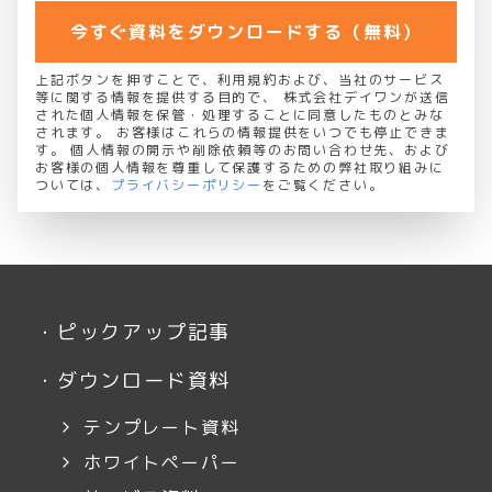
今すぐ資料をダウンロードする（無料）
上記ボタンを押すことで、利用規約および、当社のサービス
等に関する情報を提供する目的で、 株式会社デイワンが送信
された個人情報を保管・処理することに同意したものとみな
されます。 お客様はこれらの情報提供をいつでも停止できま
す。 個人情報の開示や削除依頼等のお問い合わせ先、および
お客様の個人情報を尊重して保護するための弊社取り組みに
ついては、
プライバシーポリシー
をご覧ください。
・
ピックアップ記事
・
ダウンロード資料
テンプレート資料
ホワイトペーパー