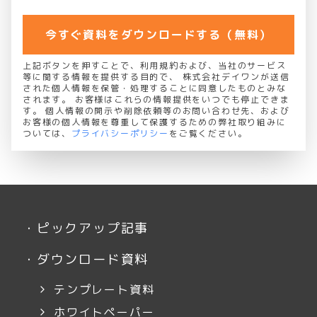
今すぐ資料をダウンロードする（無料）
上記ボタンを押すことで、利用規約および、当社のサービス
等に関する情報を提供する目的で、 株式会社デイワンが送信
された個人情報を保管・処理することに同意したものとみな
されます。 お客様はこれらの情報提供をいつでも停止できま
す。 個人情報の開示や削除依頼等のお問い合わせ先、および
お客様の個人情報を尊重して保護するための弊社取り組みに
ついては、
プライバシーポリシー
をご覧ください。
・
ピックアップ記事
・
ダウンロード資料
テンプレート資料
ホワイトペーパー