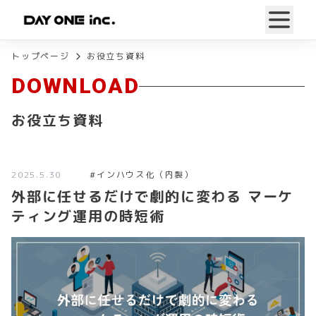
トップページ
お役立ち資料
DOWNLOAD
お役立ち資料
2025.5.30
#
インハウス化（内製）
外部に任せるだけで劇的に変わる マーケ
ティング運用の時短術