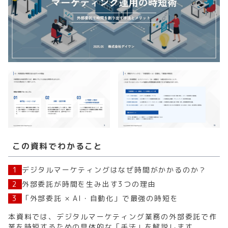
この資料でわかること
1
デジタルマーケティングはなぜ時間がかかるのか？
2
外部委託が時間を生み出す3つの理由
3
「外部委託 × AI・自動化」で最強の時短を
本資料では、デジタルマーケティング業務の外部委託で作
業を時短するための具体的な「手法」を解説します。