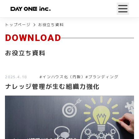
トップページ
お役立ち資料
DOWNLOAD
お役立ち資料
2025.4.18
#
インハウス化（内製）
#
ブランディング
ナレッジ管理が生む組織力強化