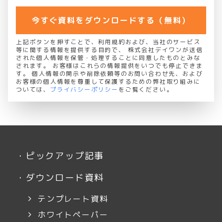
今すぐ資料をダウンロードする（無料）
上記ボタンを押すことで、利用規約および、当社のサービス
等に関する情報を提供する目的で、 株式会社デイワンが送信
された個人情報を保管・処理することに同意したものとみな
されます。 お客様はこれらの情報提供をいつでも停止できま
す。 個人情報の開示や削除依頼等のお問い合わせ先、および
お客様の個人情報を尊重して保護するための弊社取り組みに
ついては、
プライバシーポリシー
をご覧ください。
・
ピックアップ記事
・
ダウンロード資料
テンプレート資料
ホワイトペーパー