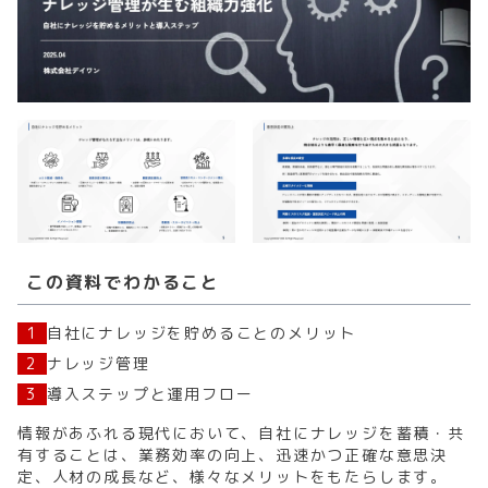
この資料でわかること
1
自社にナレッジを貯めることのメリット
2
ナレッジ管理
3
導入ステップと運用フロー
情報があふれる現代において、自社にナレッジを蓄積・共
有することは、業務効率の向上、迅速かつ正確な意思決
定、人材の成長など、様々なメリットをもたらします。