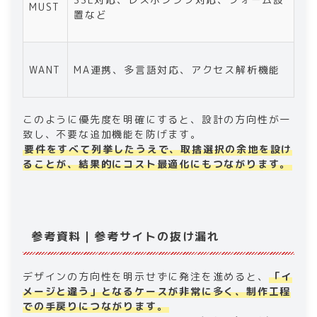
MUST
置など
WANT
MA連携、多言語対応、アクセス解析機能
このように優先度を明確にすると、設計の方向性が一
致し、不要な追加機能を防げます。
要件をすべて列挙したうえで、取捨選択の余地を設け
ることが、結果的にコスト最適化にもつながります。
参考資料｜参考サイトの抜け漏れ
デザインの方向性を明示せずに発注を進めると、
「イ
メージと違う」となるケースが非常に多く、制作工程
での手戻りにつながります。