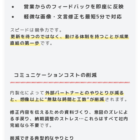
営業からのフィードバックを即座に反映
軽微な画像・文言修正も最短5分で対応
スピードは競争力です。
更新を待つのではなく、動ける体制を持つことが成果
直結の第一歩
です。
コミュニケーションコストの削減
内製化によって
外部パートナーとのやりとりが減る
と、想像以上に“無駄な時間と工数”が削減
されます。
修正内容を伝えるための資料づくり、意図のズレによ
る手戻り、納期調整のストレス…これらはすべて社内
完結なら不要
です。
削減できる典型的なやりとり