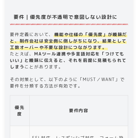
要件｜優先度が不透明で意図しない設計に
要件定義において、
機能や仕様の「優先度」が曖昧だ
と、制作会社は安全側に倒しがちになり、結果として
工数オーバーや不要な設計につながります。
たとえば、
MAツール連携や多言語対応を「つけても
いい」と曖昧に伝えると、それを前提に見積もられて
しまう
ことがあります。
その対策として、以下のように「MUST／WANT」で
要件を分類する方法が有効です。
優先
要件内容
度
SSL対応、レスポンシブ対応、フォーム設