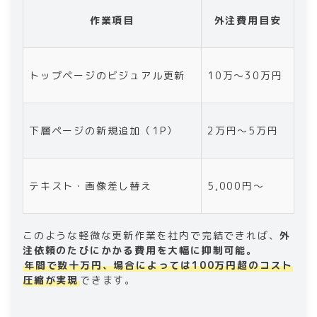
作業項目
外注費用目安
トップページのビジュアル更新
10万〜30万円
下層ページの新規追加（1P）
2万円〜5万円
テキスト・画像差し替え
5,000円〜
このような軽微な更新作業を社内で完結できれば、
外
注依頼のたびにかかる費用を大幅に抑制可能。
年間で数十万円、場合によっては100万円超のコスト
圧縮が実現
できます。