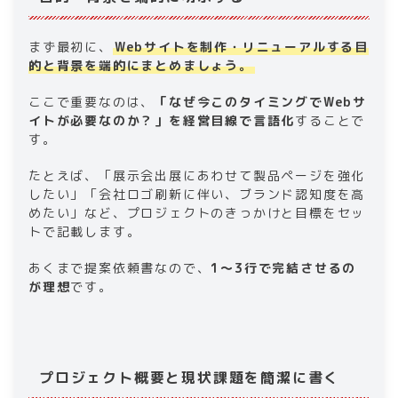
まず最初に、
Webサイトを制作・リニューアルする目
的と背景を端的にまとめましょう。
ここで重要なのは、
「なぜ今このタイミングでWebサ
イトが必要なのか？」を経営目線で言語化
することで
す。
たとえば、「展示会出展にあわせて製品ページを強化
したい」「会社ロゴ刷新に伴い、ブランド認知度を高
めたい」など、プロジェクトのきっかけと目標をセッ
トで記載します。
あくまで提案依頼書なので、
1〜3行で完結させるの
が理想
です。
プロジェクト概要と現状課題を簡潔に書く