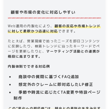
顧客や市場の変化に対応しやすい
Web運用の内製化により、
顧客の反応や市場トレンド
に対して柔軟かつ迅速に対応
できます。
たとえば、営業現場で拾ったニーズを即日コンテンツ
に反映したり、検索トレンドに沿ったキーワードでペ
ージを更新したりと、
マーケティング活動との連携が
格段に高まります。
内製体制でできる対応例
商談中の質問に基づくFAQ追加
想定外のクレームに即対応したLP修正
季節や時流に応じたCTA変更や特設ページ
制作
この“変化への即応性”は、競合との差別化を生み出す