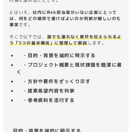
円滑に進めることです。
とはいえ、
社内にWeb担当者がいない企業にとって
は、何をどの順序で書けばよいのか判断が難しいのも
事実
です。
そこで以下では、
誰でも漏れなく要件を伝えられるよ
う「5つの基本構成」に整理して解説
します。
・目的・背景を端的に明示する
・プロジェクト概要と現状課題を簡潔に書
く
・方針や要件をざっくり示す
・提案希望内容を列挙
・参考資料を添付する
目的・背景を端的に明示する