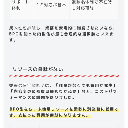
サポート
複数名体制で不在時
1名対応が基本
体制
も対応可能
属人性を排除し、
業務を安定的に継続させたいなら、
BPOを使った内製化が最も合理的な選択肢
といえま
す。
リソースの無駄がない
従来の保守契約では、
「作業がなくても費用が発生」
「内容変更に都度見積もりが必要」など、コストパフ
ォーマンスに課題がありました。
BPO型なら、未使用リソースを柔軟に別業務に転用で
き、支払った費用が無駄になりません。