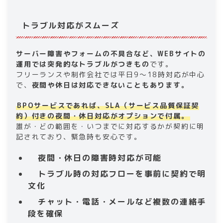
トラブル対応がスムーズ
サーバー障害やフォームの不具合など、WEBサイトの
運用では突発的なトラブルがつきもの
です。
フリーランスや制作会社では平日9〜18時対応が中心
で、
夜間や休日は対応できないこともあります。
BPOサービスであれば、SLA（サービス品質保証契
約）付きの夜間・休日対応がオプションで付属。
誰が・どの範囲を・いつまでに対応するかが契約に明
記されており、緊急時も安心です。
夜間・休日の障害時対応が可能
トラブル時の対応フローを事前に契約で明
文化
チャット・電話・メールなど複数の連絡手
段を確保