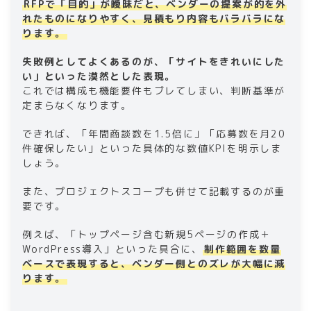
RFPで「目的」が曖昧だと、ベンダーの提案が的を外
れたものになりやすく、見積もり内容もバラバラにな
ります。
失敗例としてよくあるのが、「サイトをきれいにした
い」といった漠然とした表現。
これでは構成も機能要件もブレてしまい、判断基準が
定まらなくなります。
できれば、「年間商談数を1.5倍に」「応募数を月20
件確保したい」といった具体的な数値KPIを明示しま
しょう。
また、プロジェクトスコープも併せて記載するのが重
要です。
例えば、「トップページ含む新規5ページの作成＋
WordPress導入」といった具合に、
制作範囲を数量
ベースで表現すると、ベンダー側とのズレが大幅に減
ります。