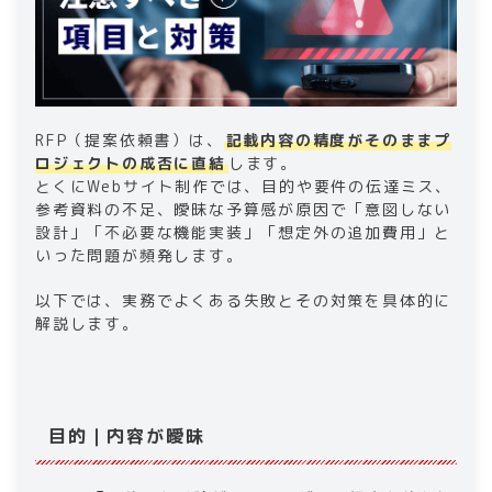
RFP（提案依頼書）は、
記載内容の精度がそのままプ
ロジェクトの成否に直結
します。
とくにWebサイト制作では、目的や要件の伝達ミス、
参考資料の不足、曖昧な予算感が原因で「意図しない
設計」「不必要な機能実装」「想定外の追加費用」と
いった問題が頻発します。
以下では、実務でよくある失敗とその対策を具体的に
解説します。
目的｜内容が曖昧