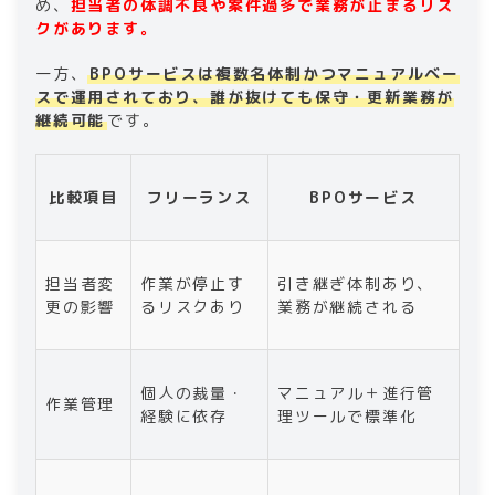
め、
担当者の体調不良や案件過多で業務が止まるリス
クがあります。
一方、
BPOサービスは複数名体制かつマニュアルベー
スで運用されており、誰が抜けても保守・更新業務が
継続可能
です。
比較項目
フリーランス
BPOサービス
担当者変
作業が停止す
引き継ぎ体制あり、
更の影響
るリスクあり
業務が継続される
個人の裁量・
マニュアル＋進行管
作業管理
経験に依存
理ツールで標準化