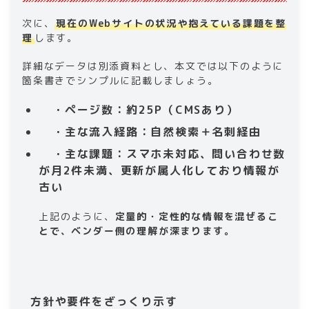
次に、
現在のWebサイトの状況や抱えている課題を整
理
します。
詳細なデータは別添資料とし、本文では以下のように
箇条書きでシンプルに記載しましょう。
・ページ数：約25P（CMSあり）
・主な流入経路：自然検索＋名刺経由
・主な課題：スマホ未対応、問い合わせ数
が月2件未満、更新が属人化しており情報が
古い
上記のように、
定量的・定性的な情報を混ぜるこ
とで、ベンダー側の理解が深まります。
方針や要件をざっくり示す