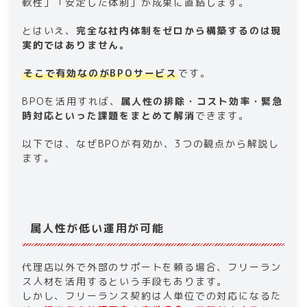
軟性」「安定した体制」が成果に直結します。
とはいえ、
完全な社内体制をゼロから構築するのは現
実的ではありません。
そこで有効なのがBPOサービス
です。
BPOを活用すれば、
属人性の排除・コスト効率・緊急
時対応といった課題をまとめて解消
できます。
以下では、なぜBPOが有効か、3つの観点から解説し
ます。
属人性が低い運用が可能
代理店以外で外部のサポートを頼る場合、フリーラン
ス人材を活用するという手段もあります。
しかし、フリーランス契約は人単位での対応になるた