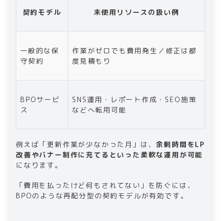
契約モデル
未使用リソースの扱い例
一般的な保
作業がゼロでも費用発生／修正は都
守契約
度見積もり
BPOサービ
SNS運用・レポート作成・SEO施策
ス
などへ転用可能
例えば「更新作業が少なかった月」は、
余剰時間をLP
改善やバナー制作に充てるといった柔軟な運用が可能
になります。
「費用を払ったけど何もされてない」を防ぐには、
BPOのような再配分型の契約モデルが有効です。