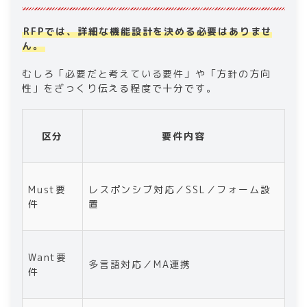
RFPでは、詳細な機能設計を決める必要はありませ
ん。
むしろ「必要だと考えている要件」や「方針の方向
性」をざっくり伝える程度で十分です。
区分
要件内容
Must要
レスポンシブ対応／SSL／フォーム設
件
置
Want要
多言語対応／MA連携
件