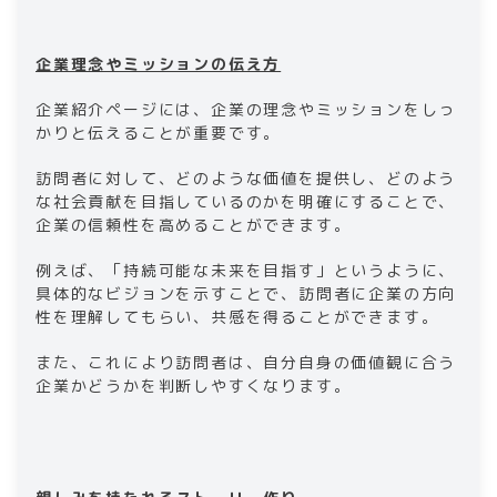
企業理念やミッションの伝え方
企業紹介ページには、企業の理念やミッションをしっ
かりと伝えることが重要です。
訪問者に対して、どのような価値を提供し、どのよう
な社会貢献を目指しているのかを明確にすることで、
企業の信頼性を高めることができます。
例えば、「持続可能な未来を目指す」というように、
具体的なビジョンを示すことで、訪問者に企業の方向
性を理解してもらい、共感を得ることができます。
また、これにより訪問者は、自分自身の価値観に合う
企業かどうかを判断しやすくなります。