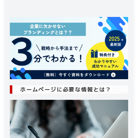
くべきか？
4-1
.
必須情報と分かりやすさの確保
5
.
FAQページで訪問者の疑問を解決する
5-1
.
よくある質問の集め方と回答の作成
ホームページに必要な情報とは？