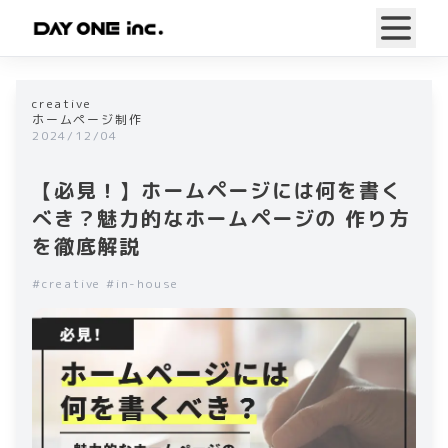
creative
ホームページ制作
2024/12/04
【必見！】ホームページには何を書く
べき？魅力的なホームページの 作り方
を徹底解説
#
creative
#
in-house