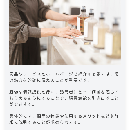
商品やサービスをホームページで紹介する際には、そ
の魅力を的確に伝えることが重要です。
適切な情報提供を行い、訪問者にとって価値を感じて
もらえるようにすることで、購買意欲を引き出すこと
ができます。
具体的には、商品の特徴や使用するメリットなどを詳
細に説明することが求められます。