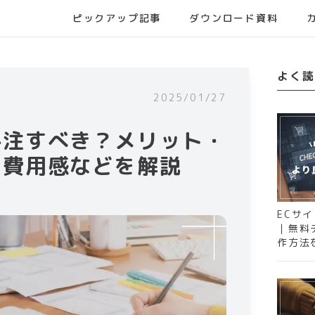
ピックアップ記事
ダウンロード資料
よく読
2025/01/27
外注すべき？メリット・
、費用感などを解説
ECサ
｜無料
作方法