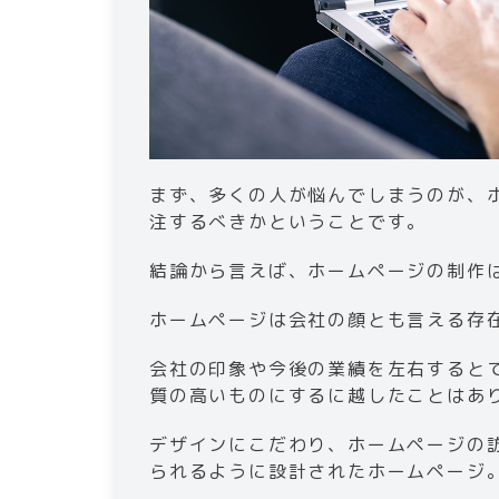
まず、多くの人が悩んでしまうのが、
注するべきかということです。
結論から言えば、ホームページの制作
ホームページは会社の顔とも言える存
会社の印象や今後の業績を左右すると
質の高いものにするに越したことはあ
デザインにこだわり、ホームページの
られるように設計されたホームページ