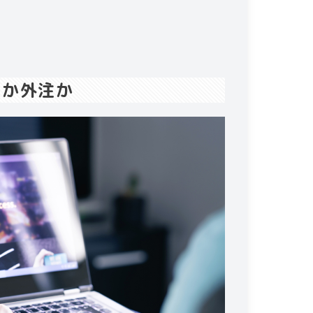
製か外注か