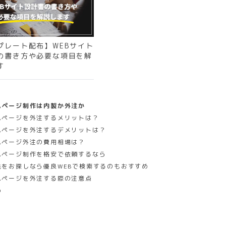
プレート配布】WEBサイト
の書き方や必要な項目を解
す
ムページ制作は内製か外注か
ムページを外注するメリットは？
ムページを外注するデメリットは？
ムページ外注の費用相場は？
ムページ制作を格安で依頼するなら
先をお探しなら優良WEBで検索するのもおすすめ
ムページを外注する際の注意点
め