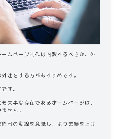
ホームページ制作は内製するべきか、外
は外注をする方がおすすめです。
在です。
ても大事な存在であるホームページは、
りません。
訪問者の動線を意識し、より業績を上げ
。