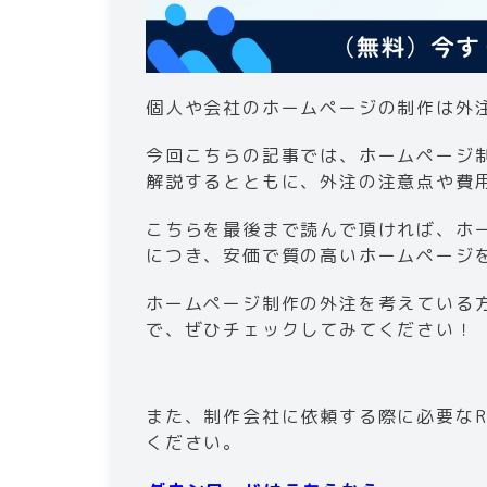
7-4
.
予算を設定する
8
.
まとめ
個人や会社のホームページの制作は外
今回こちらの記事では、ホームページ
解説するとともに、外注の注意点や費
こちらを最後まで読んで頂ければ、ホ
につき、安価で質の高いホームページ
ホームページ制作の外注を考えている
で、ぜひチェックしてみてください！
また、制作会社に依頼する際に必要なR
ください。