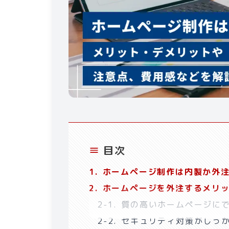
目次
1
.
ホームページ制作は内製か外
2
.
ホームページを外注するメリ
2-1
.
質の高いホームページに
2-2
.
セキュリティ対策がしっ