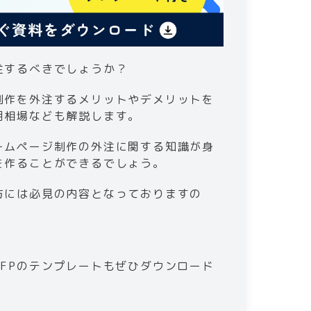
注するべきでしょうか？
制作を外注するメリットやデメリットを
用相場なども解説します。
ームページ制作の外注に関する知識が身
を作ることができるでしょう。
方には必見の内容となっておりますの
FPのテンプレートもぜひダウンロード