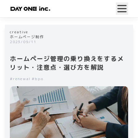
creative
ホームページ制作
2023/09/11
ホームページ管理の乗り換えをするメ
リット・注意点・選び方を解説
#
renewal
#
bpo