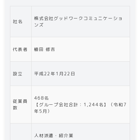
株式会社グッドワークコミュニケーショ
社名
ンズ
代表者
植田 修吉
設立
平成22年1月22日
468名
従業員
【グループ会社合計：1,244名】（令和7
数
年5月）
人材派遣・紹介業