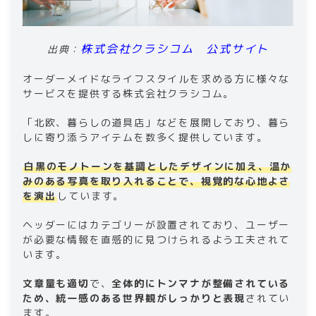
株式会社クラシコム 公式サイト
出典：
オーダーメイドなライフスタイルを求める方に様々な
サービスを提供する株式会社クラシコム。
「北欧、暮らしの道具店」などを展開しており、暮ら
しに寄り添うアイテムを数多く提供しています。
白黒のモノトーンを基調としたデザインに加え、温か
みのある写真を取り入れることで、視覚的な心地よさ
を演出
しています。
ヘッダーにはカテゴリーが設置されており、ユーザー
が必要な情報を直感的に見つけられるよう工夫されて
います。
文章量も適切
で、
全体的にトンマナが整備されている
ため、統一感のある世界観がしっかりと表現
されてい
ます。