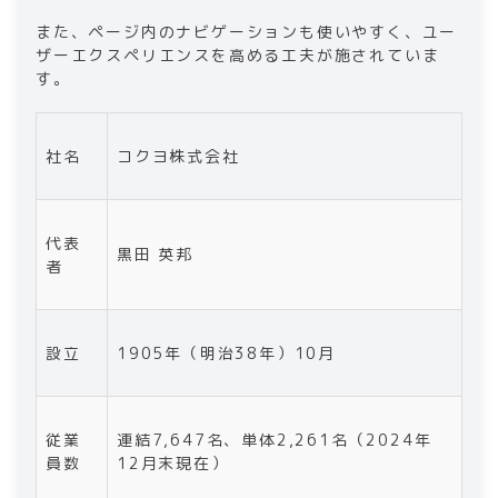
また、ページ内のナビゲーションも使いやすく、ユー
ザーエクスペリエンスを高める工夫が施されていま
す。
社名
コクヨ株式会社
代表
黒田 英邦
者
設立
1905年（明治38年）10月
従業
連結7,647名、単体2,261名（2024年
員数
12月末現在）