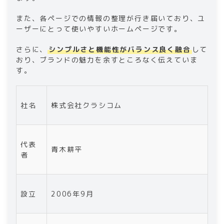
また、各ページでの情報の整理が行き届いており、ユ
ーザーにとって使いやすいホームページです。
さらに、
シンプルさと機能性がバランス良く融合
して
おり、ブランドの魅力を余すところなく伝えていま
す。
社名
株式会社クラシコム
代表
青木耕平
者
設立
2006年9月