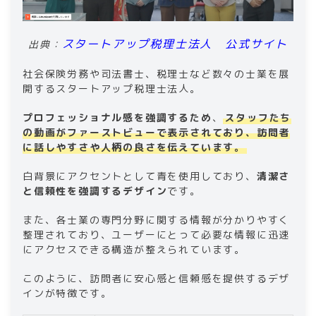
スタートアップ税理士法人 公式サイト
出典：
社会保険労務や司法書士、税理士など数々の士業を展
開するスタートアップ税理士法人。
プロフェッショナル感を強調するため
、
スタッフたち
の動画がファーストビューで表示されており、訪問者
に話しやすさや人柄の良さを伝えています。
白背景にアクセントとして青を使用しており、
清潔さ
と信頼性を強調するデザイン
です。
また、各士業の専門分野に関する情報が分かりやすく
整理されており、ユーザーにとって必要な情報に迅速
にアクセスできる構造が整えられています。
このように、訪問者に安心感と信頼感を提供するデザ
インが特徴です。