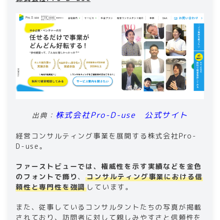
株式会社Pro-D-use 公式サイト
出典：
経営コンサルティング事業を展開する株式会社Pro-
D-use。
ファーストビューでは、権威性を示す実績などを金色
のフォントで飾り
、
コンサルティング事業における信
頼性と専門性を強調
しています。
また、従事しているコンサルタントたちの写真が掲載
されており、訪問者に対して親しみやすさと信頼性を