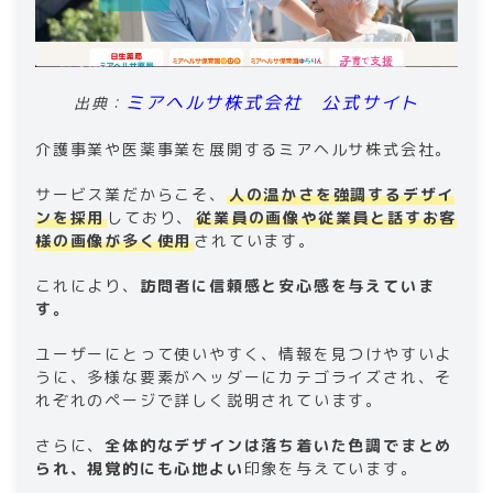
ミアヘルサ株式会社 公式サイト
出典：
介護事業や医薬事業を展開するミアヘルサ株式会社。
サービス業だからこそ、
人の温かさを強調するデザイ
ンを採用
しており、
従業員の画像や従業員と話すお客
様の画像が多く使用
されています。
これにより、
訪問者に信頼感と安心感を与えていま
す。
ユーザーにとって使いやすく、情報を見つけやすいよ
うに、多様な要素がヘッダーにカテゴライズされ、そ
れぞれのページで詳しく説明されています。
さらに、
全体的なデザインは落ち着いた色調でまとめ
られ、視覚的にも心地よい
印象を与えています。