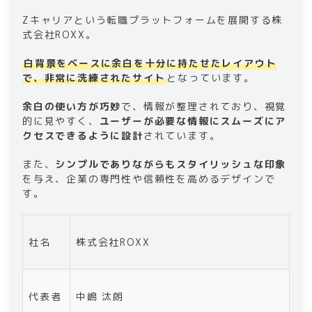
Zキャリアという転職プラットフォームを展開する株
式会社ROXX。
白背景をベースに余白を十分に持たせたレイアウト
で、非常に洗練されたサイト
となっています。
余白の使い方が巧妙
で、情報が整理されており、視覚
的に見やすく、
ユーザーが必要な情報にスムーズにア
クセスできるように設計
されています。
また、
シンプルでありながらもスタイリッシュな印象
を与え、企業の専門性や信頼性を高めるデザインで
す。
社名
株式会社ROXX
代表者
中嶋 汰朗