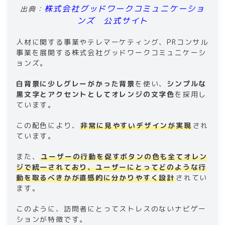
株式会社グッドワークコミュニケーショ
出典：
ンズ 公式サイト
人材に関する事業やテレマーケティング、PRコンサル
事業を展開する株式会社グッドワークコミュニケーシ
ョンズ。
白背景に少しグレーがかった背景
を使い、
シンプルな
黒文字とアクセントとしてオレンジの文字色
を採用し
ています。
この配色により、
非常に見やすいデザインが実現
され
ています。
また、
ユーザーの行動を促すボタンの色も全てオレン
ジで統一されており、ユーザーにとってどのような行
動を取るべきかが直感的に分かりやすく設計
されてい
ます。
このように、訪問者にとってストレスのないナビゲー
ションが特徴です。