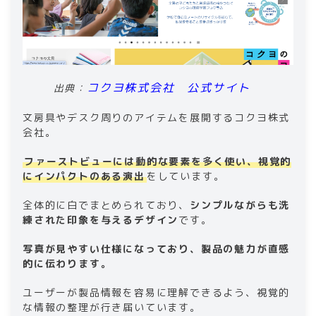
コクヨ株式会社 公式サイト
出典：
文房具やデスク周りのアイテムを展開するコクヨ株式
会社。
ファーストビューには動的な要素を多く使い、視覚的
にインパクトのある演出
をしています。
全体的に白でまとめられており、
シンプルながらも洗
練された印象を与えるデザイン
です。
写真が見やすい仕様になっており、製品の魅力が直感
的に伝わります。
ユーザーが製品情報を容易に理解できるよう、視覚的
な情報の整理が行き届いています。