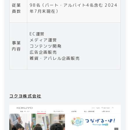
従業
98名（パート・アルバイト4名含む 2024
員数
年7月末現在）
EC運営
メディア運営
事業
コンテンツ開発
内容
広告企画販売
雑貨・アパレル企画販売
コクヨ株式会社