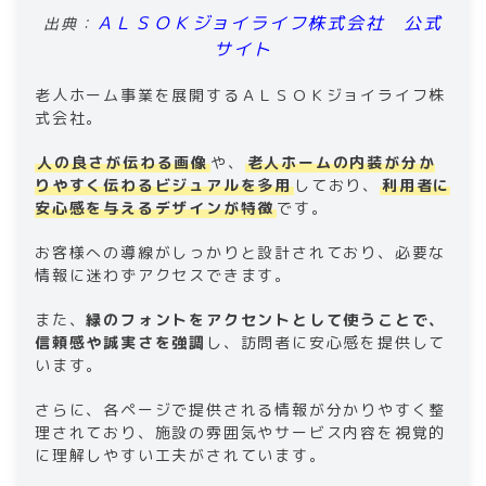
ＡＬＳＯＫジョイライフ株式会社 公式
出典：
サイト
老人ホーム事業を展開するＡＬＳＯＫジョイライフ株
式会社。
人の良さが伝わる画像
や、
老人ホームの内装が分か
りやすく伝わるビジュアルを多用
しており、
利用者に
安心感を与えるデザインが特徴
です。
お客様への導線がしっかりと設計されており、必要な
情報に迷わずアクセスできます。
また、
緑のフォントをアクセントとして使うことで、
信頼感や誠実さを強調
し、訪問者に安心感を提供して
います。
さらに、各ページで提供される情報が分かりやすく整
理されており、施設の雰囲気やサービス内容を視覚的
に理解しやすい工夫がされています。