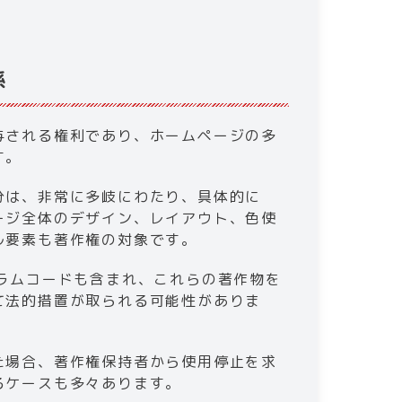
​
付与される権利であり、ホームページの多
す。
分は、非常に多岐にわたり、具体的に
ージ全体のデザイン、レイアウト、色使
ル要素も著作権の対象です。
プログラムコードも含まれ、これらの著作物を
て法的措置が取られる可能性がありま
た場合、著作権保持者から使用停止を求
るケースも多々あります。