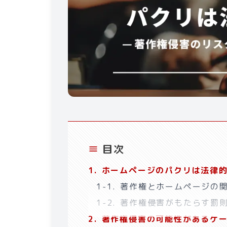
目次
1
.
ホームページのパクリは法律的
1-1
.
著作権とホームページの関
1-2
.
著作権侵害がもたらす罰則
2
.
著作権侵害の可能性があるケー