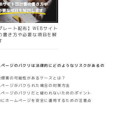
プレート配布】WEBサイト
の書き方や必要な項目を解
す
ムページのパクリは法律的にどのようなリスクがあるの
権侵害の可能性があるケースとは？​
ムページがパクられた場合の対策方法​
ムページのパクリだと疑われないためのポイント​
的にホームページを安全に運用するための注意点