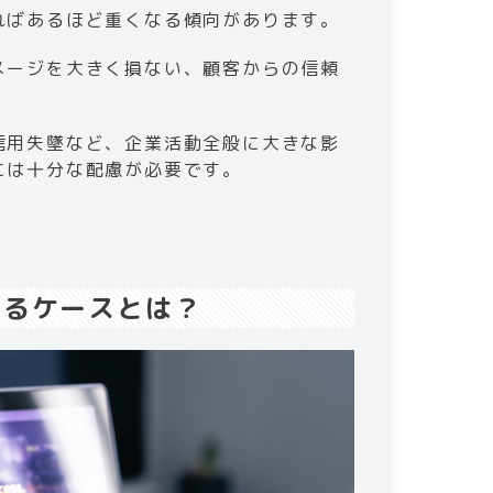
ればあるほど重くなる傾向があります。
メージを大きく損ない、顧客からの信頼
信用失墜など、企業活動全般に大きな影
は十分な配慮が必要です。​
るケースとは？​