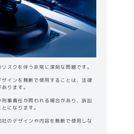
害のリスクを伴う非常に深刻な問題です。
デザインを無断で使用することは、法律
があります。
や刑事責任が問われる場合があり、訴訟
ことになります。
他社のデザインや内容を無断で使用しな