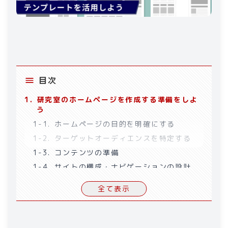
目次
1
.
研究室のホームページを作成する準備をしよ
う
1-1
.
ホームページの目的を明確にする
1-2
.
ターゲットオーディエンスを特定する
1-3
.
コンテンツの準備
1-4
.
サイトの構成・ナビゲーションの設計
1-5
.
デザインの決定
全て表示
1-6
.
プラットフォーム・ツールの選択
1-7
.
ドメインとサーバーの決定
2
.
【無料】研究室のホームページ作成に使える