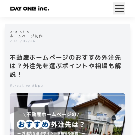
branding
ホームページ制作
2025/02/24
不動産ホームページのおすすめ外注先
は？外注先を選ぶポイントや相場も解
説！
#
creative
#
bpo