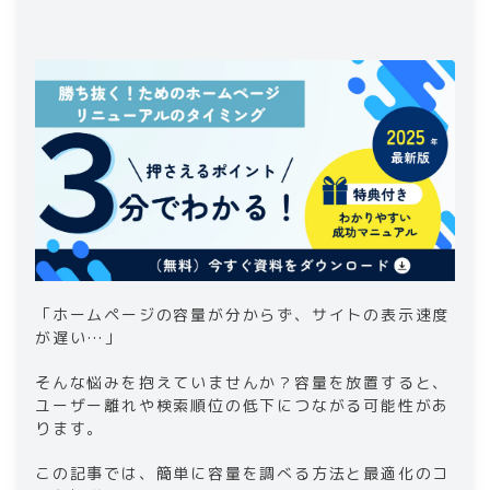
3-2
.
CSSやJavaScriptの圧縮
4
.
まとめ｜ホームページの容量の調べ方
「ホームページの容量が分からず、サイトの表示速度
が遅い…」
そんな悩みを抱えていませんか？容量を放置すると、
ユーザー離れや検索順位の低下につながる可能性があ
ります。
この記事では、簡単に容量を調べる方法と最適化のコ